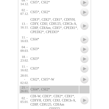
09. -
CSI5*, CSI2*
14.12.
02. -
CSI5*, CSI2*
07.12.
CDI3*, CDI2*, CDI1*, CDIYH,
CDIY, CDIJ, CDIU25, CDICh-A,
13. -
16.11.
CDIP, CDIAm, CDI5*, CPEDI1*,
CPEDI2*, CPEDI3*
11. -
CSI4*
16.03.
04. -
CSI3*
09.03.
18. -
CSI3*
23.02.
11. -
CSI3*
16.02.
28.01.
CSI2*, CSI5*-W
-
02.02.
21. -
CSI4*, CSI2*
26.01.
CDI-W, CDI3*, CDI2*, CDI1*,
02. -
CDIYH, CDIY, CDIJ, CDICh-A,
05.01.
CDIP, CDIU25, CDIAm